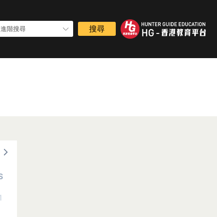
進階搜尋
S
1