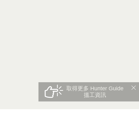
取得更多 Hunter Guide
搵工資訊