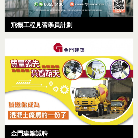
飛機工程見習學員計劃
金門建築誠聘