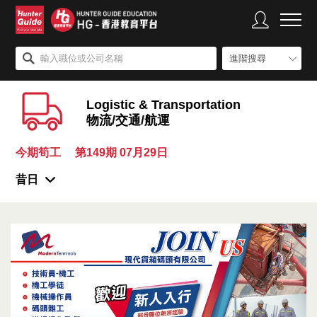
進階搜尋
Logistic & Transportation
物流/交通/航運
今期筍工
第149期 07月29日
昔日