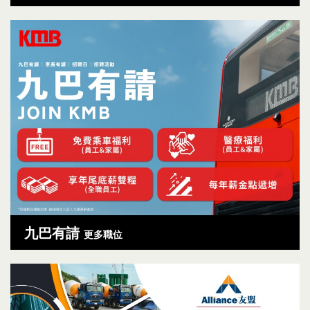
九巴有請
更多職位