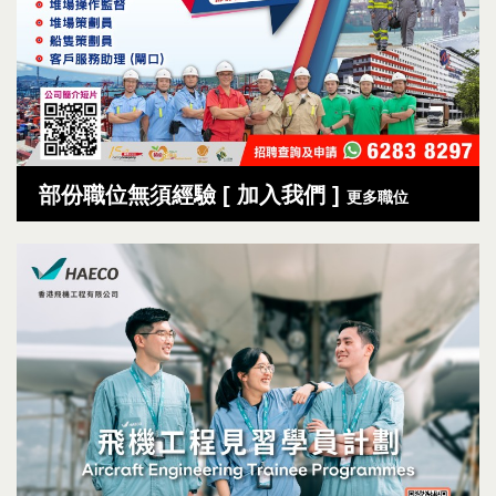
部份職位無須經驗 [ 加入我們 ]
更多職位