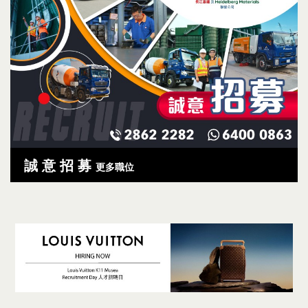
誠 意 招 募
更多職位