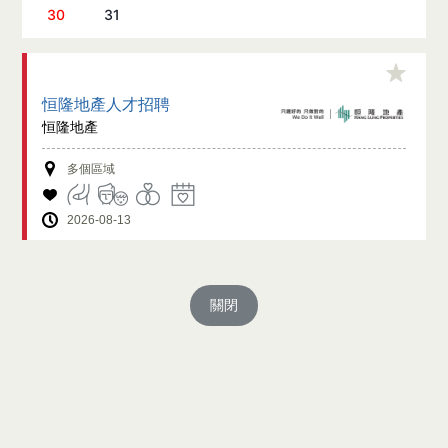
30
31
恒隆地產人才招聘
恒隆地產
多個區域
2026-08-13
關閉