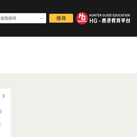
進階搜尋
S
1