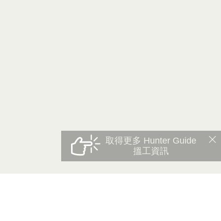
取得更多 Hunter Guide
搵工資訊