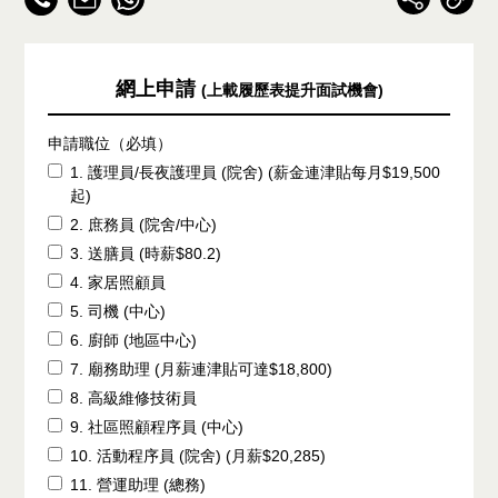
網上申請
(上載履歷表提升面試機會)
申請職位（必填）
1. 護理員/長夜護理員 (院舍) (薪金連津貼每月$19,500
起)
2. 庶務員 (院舍/中心)
3. 送膳員 (時薪$80.2)
4. 家居照顧員
5. 司機 (中心)
6. 廚師 (地區中心)
7. 廟務助理 (月薪連津貼可達$18,800)
8. 高級維修技術員
9. 社區照顧程序員 (中心)
10. 活動程序員 (院舍) (月薪$20,285)
11. 營運助理 (總務)