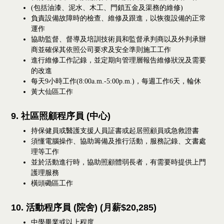
(
包括油漆、泥水、木工、門鎖五金及渠務的維修
)
負責設備故障時的檢查、維修及跟進，以恢復設備的正常
運作
協助監督、督導及培訓技術員和監督承判商以及外判承辦
商並確保其依照公司要求及安全準則施工工作
進行維修工作記錄，並定期向管理層報告維修狀況及需要
的改進
每天
9
小時工作
(8:00a.m.-5:00p.m.)
，每週工作
6
天，輪休
黃大仙區工作
9. 社區照顧程序員 (中心)
持保健員或醫護支援人員証書或起居照顧員或急救證書
須懂電腦操作、協助籌備及推行活動，服務記錄、文書處
理等工作
並於活動進行時，協助照顧體弱長者，有需要時提供上門
護理服務
橫頭磡區工作
10. 活動程序員 (院舍) (月薪$20,285)
中學畢業或以上程度