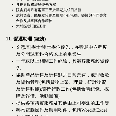
具長者服務經驗優先考慮
院舍須每月有兩至三天於星期六或日當值
成熟負責、能獨立策劃及推展小組活動、樂於與不同專業
合作及具團隊合作精神
大埔區/沙田區工作
11. 營運助理 (總務)
文憑/副學士/學士學位優先，亦歡迎中六程度
及公開試五科合格以上的畢業生
一年或以上相關工作經驗，具顧客服務經驗優
先
協助產品銷售及銷售點之日常營運，處理收款
及貨物管理(包括貨物上架、理貨，統計物資
及銷售數據);部門行政工作(包括會議紀錄、採
購及報價、活動籌備)
提供各項禮賓服務及其他由上司委派的工作等
熟悉電腦操作及應用軟件，包括Word及Excel