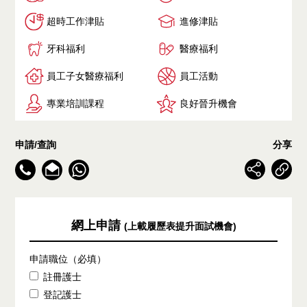
超時工作津貼
進修津貼
牙科福利
醫療福利
員工子女醫療福利
員工活動
專業培訓課程
良好晉升機會
申請/查詢
分享
網上申請
(上載履歷表提升面試機會)
申請職位（必填）
註冊護士
登記護士