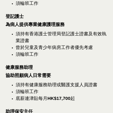
須輪班工作
登記護士
為病人提供專業健康護理服務
須持有香港護士管理局登記護士證書及有效執
業證書
曾於兒童及青少年病房工作者優先考慮
須輪班工作
健康服務助理
協助照顧病人日常需要
須持有健康服務助理或醫護支援人員證書
須輪班工作
底薪連津貼每月
HK$1
7,7
0
0
起
助理保安主任