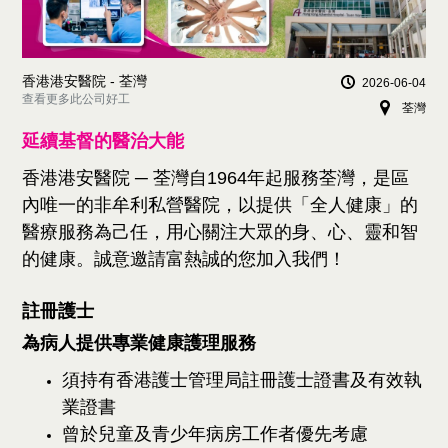
香港港安醫院 - 荃灣
2026-06-04
查看更多此公司好工
荃灣
延續基督的醫治大能
香港港安醫院 ─ 荃灣自1964年起服務荃灣，是區
內唯一的非牟利私營醫院，以提供「全人健康」的
醫療服務為己任，用心關注大眾的身、心、靈和智
的健康。誠意邀請富熱誠的您加入我們！
註冊護士
為病人提供專業健康護理服務
須持有香港護士管理局註冊護士證書及有效執
業證書
曾於兒童及青少年病房工作者優先考慮