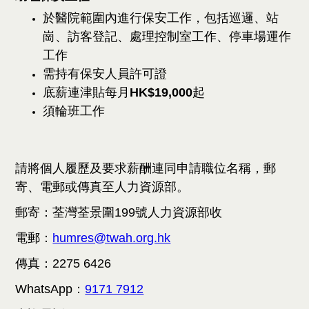
於醫院範圍內進行保安工作，包括巡邏、站
崗、訪客登記、處理控制室工作、停車場運作
工作
需持有保安人員許可證
底薪連津貼每月
HK$19,000
起
須輪班工作
請將個人履歷及要求薪酬連同申請職位名稱，郵
寄、電郵或傳真至人力資源部。
郵寄：荃灣荃景圍199號人力資源部收
電郵：
humres@twah.org.hk
傳真：2275 6426
WhatsApp：
9171 7912