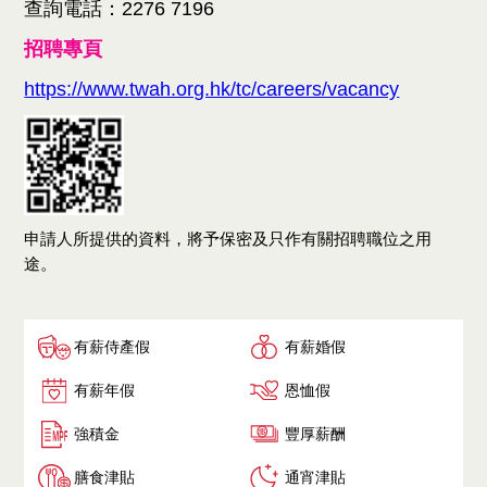
查詢電話：2276 7196
招聘專頁
https://www.twah.org.hk/tc/careers/vacancy
申請人所提供的資料，將予保密及只作有關招聘職位之用
途。
有薪侍產假
有薪婚假
有薪年假
恩恤假
強積金
豐厚薪酬
膳食津貼
通宵津貼