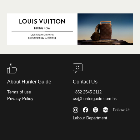
About Hunter Guide
Contact Us
Terms of use
+852 2545 2112
Privacy Policy
cs@hunterguide.com.hk
Follow Us
Labour Department