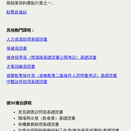
期就業掛鈎重點行業之一。​
點擊超連結
其他熱門課程︰
人力資源助理基礎證書
保健員證書
健身指導員（體適能基礎證書公開考試）基礎證書
犬隻訓練員證書
遊樂船隻操作員（遊樂船隻二級操作人證明書考試）基礎證書
中醫診所助理基礎證書
後50
適合課程
意見調查訪問員基礎證書
職場再出發（飲食業）基礎證書
有機農務助理基礎證書
兒童住宿照顧服務福利工作員(家舍家長或導師)基礎證書