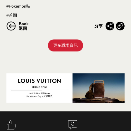
#Pokémon咭
#首期
Back
分享
返回
更多職場資訊