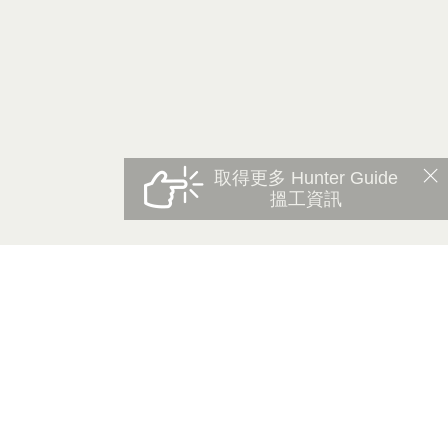
取得更多 Hunter Guide
搵工資訊